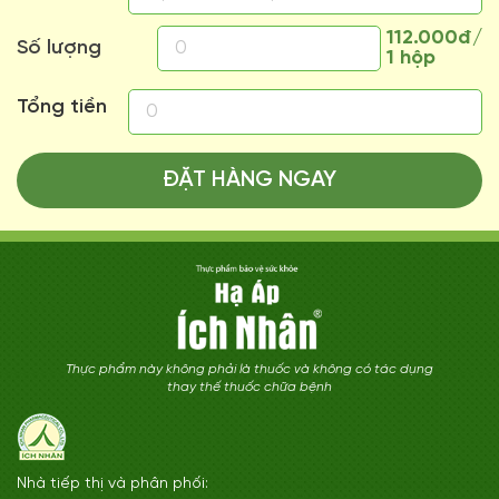
112.000đ/
Số lượng
1 hộp
Tổng tiền
ĐẶT HÀNG NGAY
Thực phẩm này không phải là thuốc và không có tác dụng
thay thế thuốc chữa bệnh
Nhà tiếp thị và phân phối: