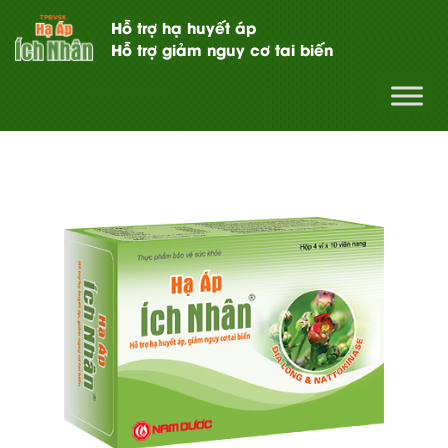
Hỗ trợ hạ huyết áp
Hỗ trợ giảm nguy cơ tai biến