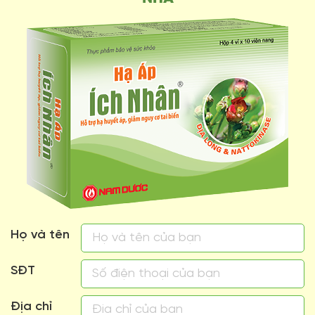
Họ và tên
SĐT
Địa chỉ