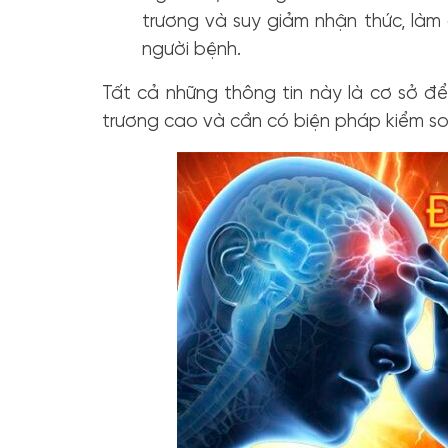
trương và suy giảm nhận thức, làm
người bệnh.
Tất cả những thông tin này là cơ sở đ
trương cao và cần có biện pháp kiểm s