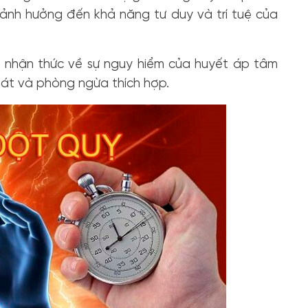
 ảnh hưởng đến khả năng tư duy và trí tuệ của
ể nhận thức về sự nguy hiểm của huyết áp tâm
oát và phòng ngừa thích hợp.