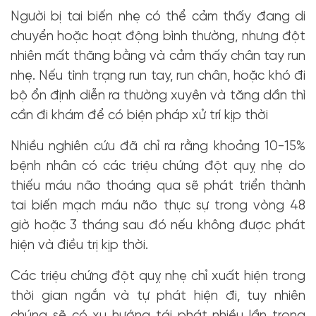
Người bị tai biến nhẹ có thể cảm thấy đang di
chuyển hoặc hoạt động bình thường, nhưng đột
nhiên mất thăng bằng và cảm thấy chân tay run
nhẹ. Nếu tình trạng run tay, run chân, hoặc khó đi
bộ ổn định diễn ra thường xuyên và tăng dần thì
cần đi khám để có biện pháp xử trí kịp thời
Nhiều nghiên cứu đã chỉ ra rằng khoảng 10-15%
bệnh nhân có các triệu chứng đột quỵ nhẹ do
thiếu máu não thoáng qua sẽ phát triển thành
tai biến mạch máu não thực sự trong vòng 48
giờ hoặc 3 tháng sau đó nếu không được phát
hiện và điều trị kịp thời.
Các triệu chứng đột quỵ nhẹ chỉ xuất hiện trong
thời gian ngắn và tự phát hiện đi, tuy nhiên