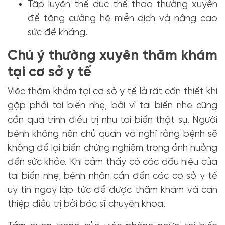
Tập luyện thể dục thể thao thường xuyên
để tăng cường hệ miễn dịch và nâng cao
sức đề kháng.
Chú ý thường xuyên thăm khám
tại cơ sở y tế
Việc thăm khám tại cơ sở y tế là rất cần thiết khi
gặp phải tai biến nhẹ, bởi vì tai biến nhẹ cũng
cần quá trình điều trị như tai biến thật sự. Người
bệnh không nên chủ quan và nghĩ rằng bệnh sẽ
không để lại biến chứng nghiêm trọng ảnh hưởng
đến sức khỏe. Khi cảm thấy có các dấu hiệu của
tai biến nhẹ, bệnh nhân cần đến các cơ sở y tế
uy tín ngay lập tức để được thăm khám và can
thiệp điều trị bởi bác sĩ chuyên khoa.