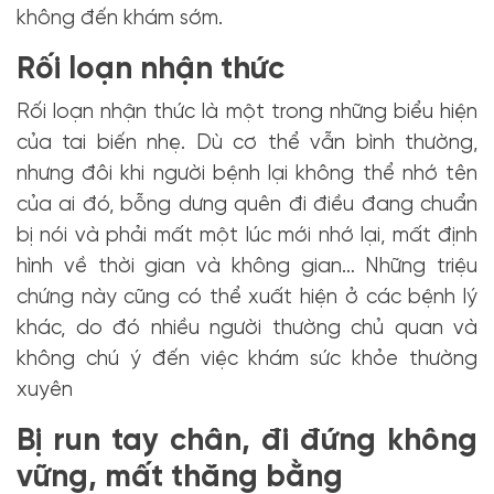
không đến khám sớm.
Rối loạn nhận thức
Rối loạn nhận thức là một trong những biểu hiện
của tai biến nhẹ. Dù cơ thể vẫn bình thường,
nhưng đôi khi người bệnh lại không thể nhớ tên
của ai đó, bỗng dưng quên đi điều đang chuẩn
bị nói và phải mất một lúc mới nhớ lại, mất định
hình về thời gian và không gian… Những triệu
chứng này cũng có thể xuất hiện ở các bệnh lý
khác, do đó nhiều người thường chủ quan và
không chú ý đến việc khám sức khỏe thường
xuyên
Bị run tay chân, đi đứng không
vững, mất thăng bằng