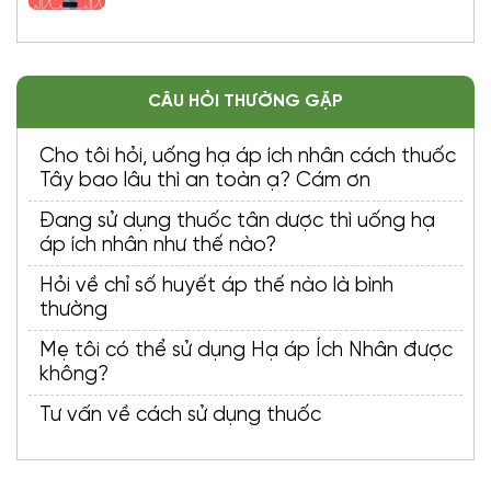
CÂU HỎI THƯỜNG GẶP
Cho tôi hỏi, uống hạ áp ích nhân cách thuốc
Tây bao lâu thì an toàn ạ? Cám ơn
Đang sử dụng thuốc tân dược thì uống hạ
áp ích nhân như thế nào?
Hỏi về chỉ số huyết áp thế nào là bình
thường
Mẹ tôi có thể sử dụng Hạ áp Ích Nhân được
không?
Tư vấn về cách sử dụng thuốc