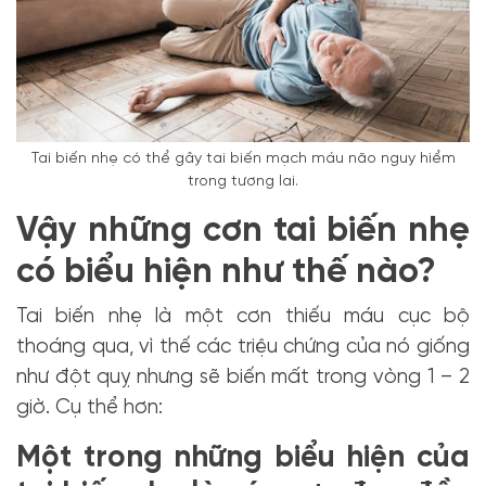
Tai biến nhẹ có thể gây tai biến mạch máu não nguy hiểm
trong tương lai.
Vậy những cơn tai biến nhẹ
có biểu hiện như thế nào?
Tai biến nhẹ là một cơn thiếu máu cục bộ
thoáng qua, vì thế các triệu chứng của nó giống
như đột quỵ nhưng sẽ biến mất trong vòng 1 – 2
giờ. Cụ thể hơn:
Một trong những biểu hiện của