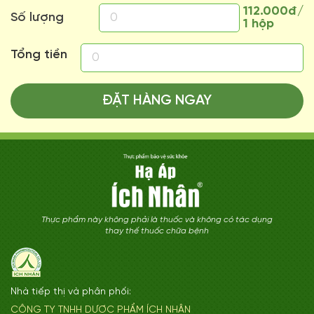
112.000đ/
Số lượng
1 hộp
Tổng tiền
ĐẶT HÀNG NGAY
Thực phẩm này không phải là thuốc và không có tác dụng
thay thế thuốc chữa bệnh
Nhà tiếp thị và phân phối:
CÔNG TY TNHH DƯỢC PHẨM ÍCH NHÂN