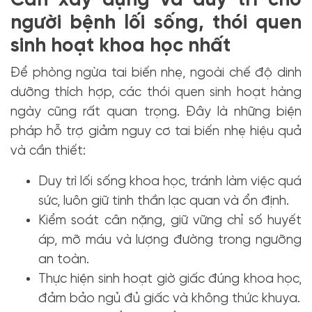
Cần xây dựng và duy trì cho
người bệnh lối sống, thói quen
sinh hoạt khoa học nhất
Để phòng ngừa tai biến nhẹ, ngoài chế độ dinh
dưỡng thích hợp, các thói quen sinh hoạt hàng
ngày cũng rất quan trọng. Đây là những biện
pháp hỗ trợ giảm nguy cơ tai biến nhẹ hiệu quả
và cần thiết:
Duy trì lối sống khoa học, tránh làm việc quá
sức, luôn giữ tinh thần lạc quan và ổn định.
Kiểm soát cân nặng, giữ vững chỉ số huyết
áp, mỡ máu và lượng đường trong ngưỡng
an toàn.
Thực hiện sinh hoạt giờ giấc đúng khoa học,
đảm bảo ngủ đủ giấc và không thức khuya.