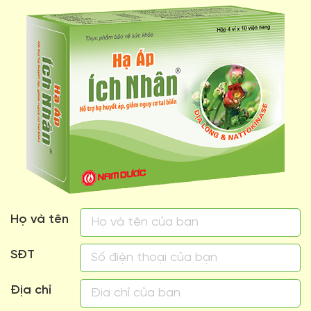
Họ và tên
SĐT
Địa chỉ