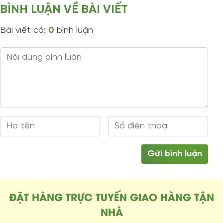
BÌNH LUẬN VỀ BÀI VIẾT
Bài viết có:
0
bình luận
ĐẶT HÀNG TRỰC TUYẾN GIAO HÀNG TẬN
NHÀ