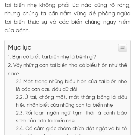
tai biến nhẹ không phải lúc nào cũng rõ ràng,
nhưng chúng ta cần nắm vững để phòng ngừa
tai biến thực sự và các biến chứng nguy hiểm
của bệnh.
Mục lục
Bạn có biết tai biến nhẹ là bệnh gì?
Vậy những cơn tai biến nhẹ có biểu hiện như thế
nào?
Một trong những biểu hiện của tai biến nhẹ
là các cơn đau đầu dữ dội
Ù tai, chóng mặt, mất thăng bằng là dấu
hiệu nhận biết của những cơn tai biến nhẹ
Rối loạn ngôn ngữ tạm thời là cảnh báo
sớm của cơn tai biến nhẹ
Có cảm giác châm chích đột ngột và bị tê