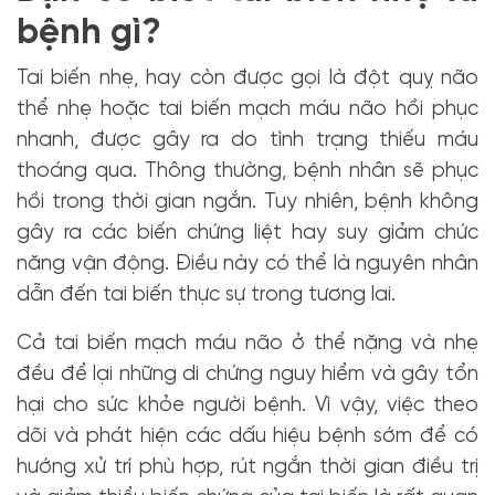
bệnh gì?
Tai biến nhẹ, hay còn được gọi là đột quỵ não
thể nhẹ hoặc tai biến mạch máu não hồi phục
nhanh, được gây ra do tình trạng thiếu máu
thoáng qua. Thông thường, bệnh nhân sẽ phục
hồi trong thời gian ngắn. Tuy nhiên, bệnh không
gây ra các biến chứng liệt hay suy giảm chức
năng vận động. Điều này có thể là nguyên nhân
dẫn đến tai biến thực sự trong tương lai.
Cả tai biến mạch máu não ở thể nặng và nhẹ
đều để lại những di chứng nguy hiểm và gây tổn
hại cho sức khỏe người bệnh. Vì vậy, việc theo
dõi và phát hiện các dấu hiệu bệnh sớm để có
hướng xử trí phù hợp, rút ngắn thời gian điều trị