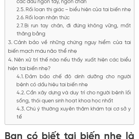
các đầu ngón tay, ngón chân
Rối loạn thị giác – biểu hiện của tai biến nhẹ
Rối loạn nhận thức
Bị run tay chân, đi đứng không vững, mất
thăng bằng
Cảnh bảo về những chứng nguy hiểm của tai
biến mạch máu não thể nhẹ
Nên xử trí thế nào nếu thấy xuất hiện các biểu
hiện tai biến nhẹ?
Đảm bảo chế độ dinh dưỡng cho người
bệnh có dấu hiệu tai biến nhẹ
Cần xây dựng và duy trì cho người bệnh lối
sống, thói quen sinh hoạt khoa học nhất
Chú ý thường xuyên thăm khám tại cơ sở y
tế
Bạn có biết tai biến nhẹ là