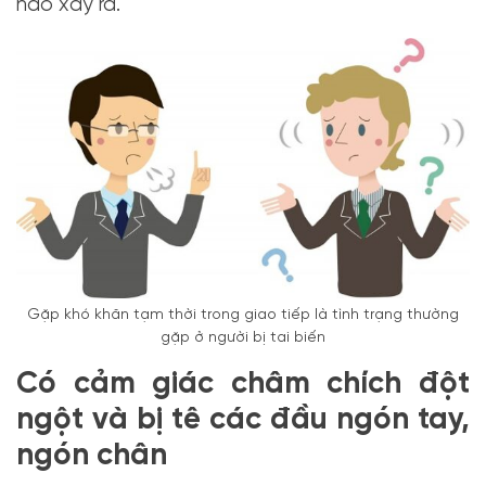
não xảy ra.
Gặp khó khăn tạm thời trong giao tiếp là tình trạng thường
gặp ở người bị tai biến
Có cảm giác châm chích đột
ngột và bị tê các đầu ngón tay,
ngón chân