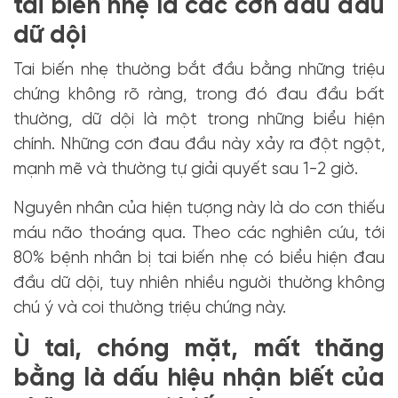
tai biến nhẹ là các cơn đau đầu
dữ dội
Tai biến nhẹ thường bắt đầu bằng những triệu
chứng không rõ ràng, trong đó đau đầu bất
thường, dữ dội là một trong những biểu hiện
chính. Những cơn đau đầu này xảy ra đột ngột,
mạnh mẽ và thường tự giải quyết sau 1-2 giờ.
Nguyên nhân của hiện tượng này là do cơn thiếu
máu não thoáng qua. Theo các nghiên cứu, tới
80% bệnh nhân bị tai biến nhẹ có biểu hiện đau
đầu dữ dội, tuy nhiên nhiều người thường không
chú ý và coi thường triệu chứng này.
Ù tai, chóng mặt, mất thăng
bằng là dấu hiệu nhận biết của