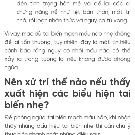
đến tình trạng hôn mê và để lại các di
chứng nặng nề như liệt bán thân, mất trí
nhớ, rối loạn nhận thức và nguy cơ tử vong.
Vì vậy, mặc dù tai biến mạch máu não nhẹ không
để lại tổn thương, tuy nhiên, đây là một tín hiệu
cảnh báo rằng nguy cơ nhồi máu não có thể
xảy ra trong tương lai nếu không được phòng
ngừa.
Nên xử trí thế nào nếu thấy
xuất hiện các biểu hiện tai
biến nhẹ?
Để phòng ngừa tai biến mạch máu não, khi nhận
thấy những dấu hiệu tai biến nhẹ thì cần chú ý
thực hiện nhanh nhất những điều sau: