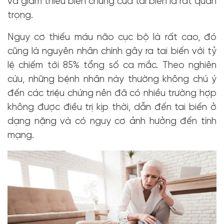
và giảm thiểu biến chứng của tai biến là rất quan
trọng.
Nguy cơ thiếu máu não cục bộ là rất cao, đó
cũng là nguyên nhân chính gây ra tai biến với tỷ
lệ chiếm tới 85% tổng số ca mắc. Theo nghiên
cứu, những bệnh nhân này thường không chú ý
đến các triệu chứng nên đã có nhiều trường hợp
không được điều trị kịp thời, dẫn đến tai biến ở
dạng nặng và có nguy cơ ảnh hưởng đến tính
mạng.