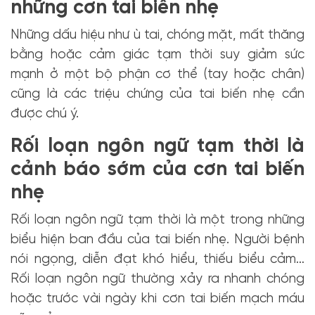
những cơn tai biến nhẹ
Những dấu hiệu như ù tai, chóng mặt, mất thăng
bằng hoặc cảm giác tạm thời suy giảm sức
mạnh ở một bộ phận cơ thể (tay hoặc chân)
cũng là các triệu chứng của tai biến nhẹ cần
được chú ý.
Rối loạn ngôn ngữ tạm thời là
cảnh báo sớm của cơn tai biến
nhẹ
Rối loạn ngôn ngữ tạm thời là một trong những
biểu hiện ban đầu của tai biến nhẹ. Người bệnh
nói ngọng, diễn đạt khó hiểu, thiếu biểu cảm…
Rối loạn ngôn ngữ thường xảy ra nhanh chóng
hoặc trước vài ngày khi cơn tai biến mạch máu