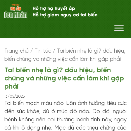
Hỗ trợ hạ huyết áp
Hỗ trợ giảm nguy cơ tai biến
Trang chủ
/
Tin tức
/
Tai biến nhẹ là gì? dấu hiệu,
biến chứng và những việc cần làm khi gặp phải
Tai biến nhẹ là gì? dấu hiệu, biến
chứng và những việc cần làm khi gặp
phải
13/05/2023
Tai biến mạch máu não luôn ảnh hưởng tiêu cực
đến sức khỏe, dù ở mức độ nào. Do đó, người
bệnh không nên coi thường bệnh tình này, ngay
cả khi ở dạng nhẹ. Mặc dù các triệu chứng của