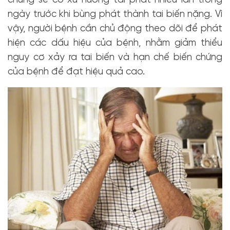
chúng sẽ có xu hướng tái phát nhiều lần trong
ngày trước khi bùng phát thành tai biến nặng. Vì
vậy, người bệnh cần chủ động theo dõi để phát
hiện các dấu hiệu của bệnh, nhằm giảm thiểu
nguy cơ xảy ra tai biến và hạn chế biến chứng
của bệnh để đạt hiệu quả cao.